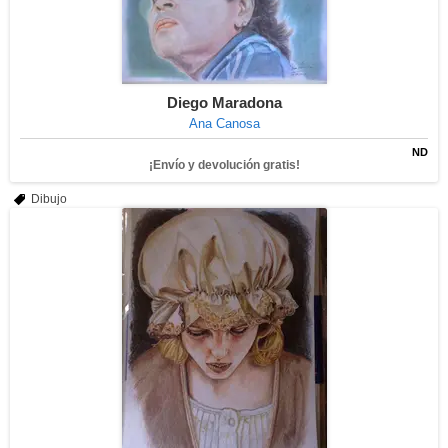
Diego Maradona
Ana Canosa
ND
¡Envío y devolución gratis!
Dibujo