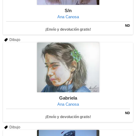
S/n
Ana Canosa
ND
¡Envío y devolución gratis!
Dibujo
Gabriela
Ana Canosa
ND
¡Envío y devolución gratis!
Dibujo