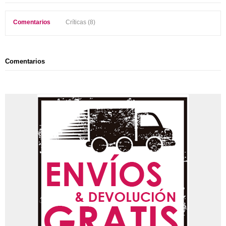
Comentarios
Críticas (8)
Comentarios