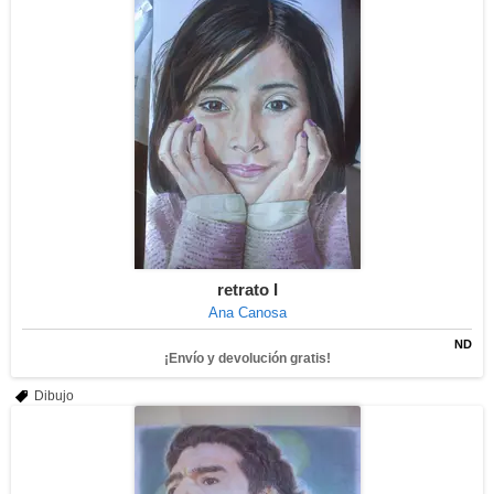
retrato I
Ana Canosa
ND
¡Envío y devolución gratis!
Dibujo