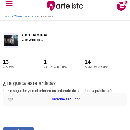
0
Inicio
>
Obras de arte
>
ana canosa
ana canosa
ARGENTINA
13
1
14
OBRAS
COLECCIONES
ADMIRADORES
¿Te gusta este artista?
Hazte seguidor y sé el primero en enterarte de su próxima publicación
Hacerme seguidor