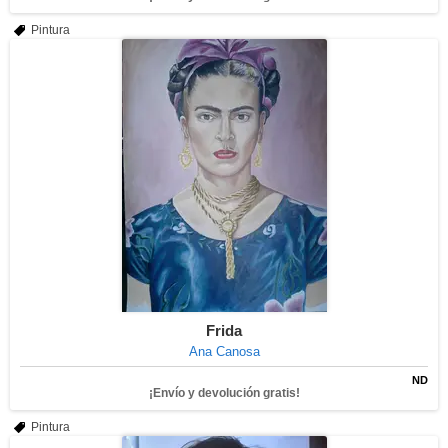
Pintura
Frida
Ana Canosa
ND
¡Envío y devolución gratis!
Pintura