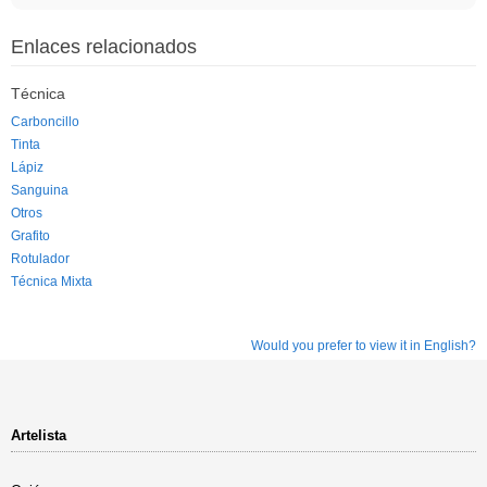
Enlaces relacionados
Técnica
Carboncillo
Tinta
Lápiz
Sanguina
Otros
Grafito
Rotulador
Técnica Mixta
Would you prefer to view it in English?
Artelista