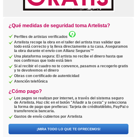
¿Qué medidas de seguridad toma Artelista?
Perfiles de artistas verificados
Artelista recoge la obra en el taller del artista tras validar que
todo está correcto y la lleva directamente a tu casa. Aseguramos
la obra durante el envío con Allianz Seguros™
Una plataforma segura: El artista no recibe el dinero hasta que
nos confirmas que todo está bien
Si al recibir el cuadro no te convence, pasamos a recogerlo gratis
y te devolvemos el dinero
Obras con certificado de autenticidad
Atención telefónica
¿Cómo pago?
Los pagos se realizan por internet, a través del sistema seguro
de Artelista. Haz clic en el botón "Añadir a la cesta" y selecciona
la forma de pago que prefieras: Tarjeta de crédito/débito, PayPal o
transferencia bancaria.
Gastos de envío cubiertos por Artelista
¡MIRA TODO LO QUE TE OFRECEMOS!